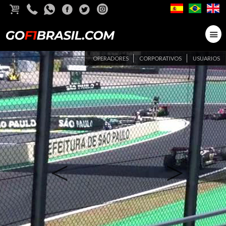
OPERADORES
CORPORATIVOS
USUARIOS