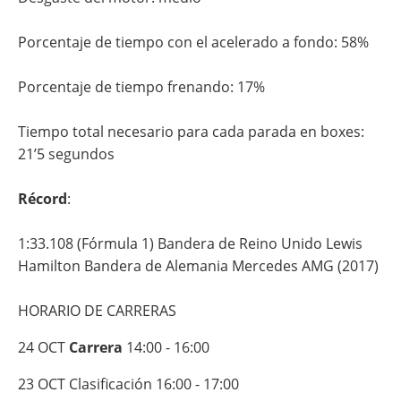
Porcentaje de tiempo con el acelerado a fondo: 58%
Porcentaje de tiempo frenando: 17%
Tiempo total necesario para cada parada en boxes:
21’5 segundos
Récord
:
1:33.108 (Fórmula 1) Bandera de Reino Unido Lewis
Hamilton Bandera de Alemania Mercedes AMG (2017)
HORARIO DE CARRERAS
24
OCT
Carrera
14:00
-
16:00
23
OCT
Clasificación
16:00
-
17:00