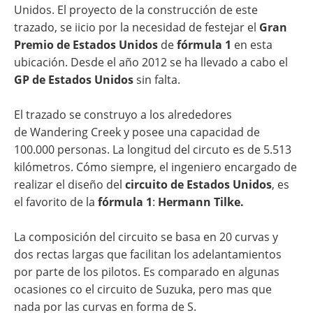
Unidos. El proyecto de la construcción de este
trazado, se iicio por la necesidad de festejar el
Gran
Premio de Estados Unidos
de
fórmula 1
en esta
ubicación. Desde el año 2012 se ha llevado a cabo el
GP de Estados Unidos
sin falta.
El trazado se construyo a los alrededores
de Wandering Creek y posee una capacidad de
100.000 personas. La longitud del circuto es de 5.513
kilómetros. Cómo siempre, el ingeniero encargado de
realizar el diseño del
circuito de Estados Unidos
, es
el favorito de la
fórmula 1
:
Hermann Tilke.
La composición del circuito se basa en 20 curvas y
dos rectas largas que facilitan los adelantamientos
por parte de los pilotos. Es comparado en algunas
ocasiones co el circuito de Suzuka, pero mas que
nada por las curvas en forma de S.