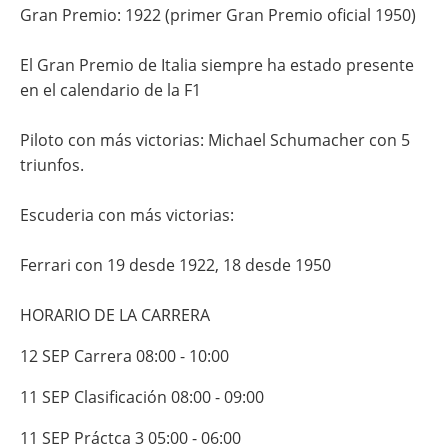
Gran Premio: 1922 (primer Gran Premio oficial 1950)
El Gran Premio de Italia siempre ha estado presente
en el calendario de la F1
Piloto con más victorias: Michael Schumacher con 5
triunfos.
Escuderia con más victorias:
Ferrari con 19 desde 1922, 18 desde 1950
HORARIO DE LA CARRERA
12
SEP
Carrera
08:00
-
10:00
11
SEP
Clasificación
08:00
-
09:00
11
SEP
Práctca 3
05:00
-
06:00