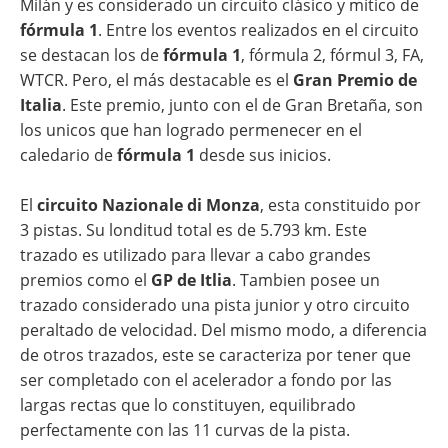
Milán y es considerado un circuito clásico y mítico de
fórmula 1
. Entre los eventos realizados en el circuito
se destacan los de
fórmula 1
, fórmula 2, fórmul 3, FA,
WTCR. Pero, el más destacable es el
Gran Premio de
Italia
. Este premio, junto con el de Gran Bretaña, son
los unicos que han logrado permenecer en el
caledario de
fórmula 1
desde sus inicios.
El
circuito Nazionale di Monza
, esta constituido por
3 pistas. Su londitud total es de 5.793 km. Este
trazado es utilizado para llevar a cabo grandes
premios como el
GP de Itlia
. Tambien posee un
trazado considerado una pista junior y otro circuito
peraltado de velocidad. Del mismo modo, a diferencia
de otros trazados, este se caracteriza por tener que
ser completado con el acelerador a fondo por las
largas rectas que lo constituyen, equilibrado
perfectamente con las 11 curvas de la pista.