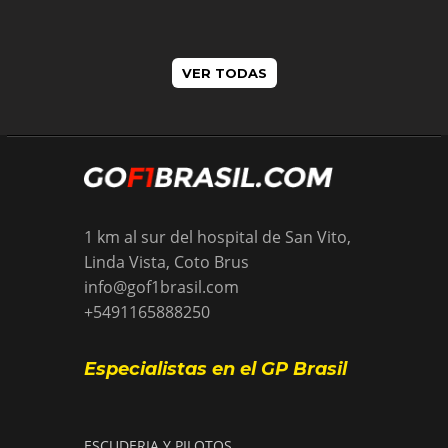
VER TODAS
1 km al sur del hospital de San Vito,
Linda Vista, Coto Brus
info@gof1brasil.com
+5491165888250
Especialistas en el GP Brasil
ESCUDERIA Y PILOTOS