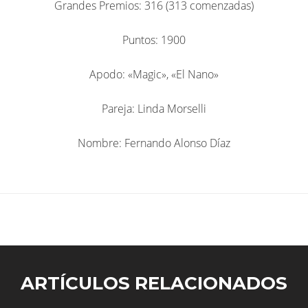
Grandes Premios: 316 (313 comenzadas)​
Puntos: 1900
Apodo: «Magic», «El Nano»
Pareja: Linda Morselli
Nombre: Fernando Alonso Díaz
ARTÍCULOS RELACIONADOS