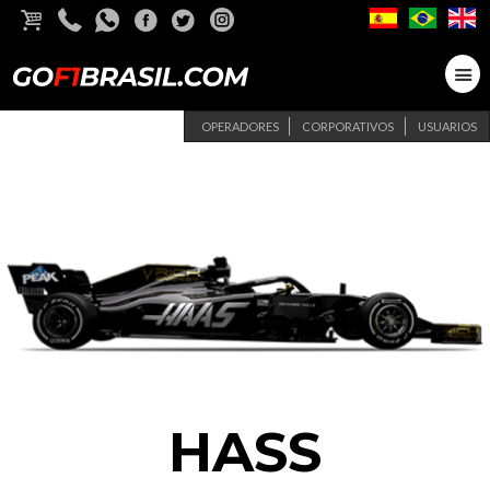
OPERADORES
CORPORATIVOS
USUARIOS
HASS